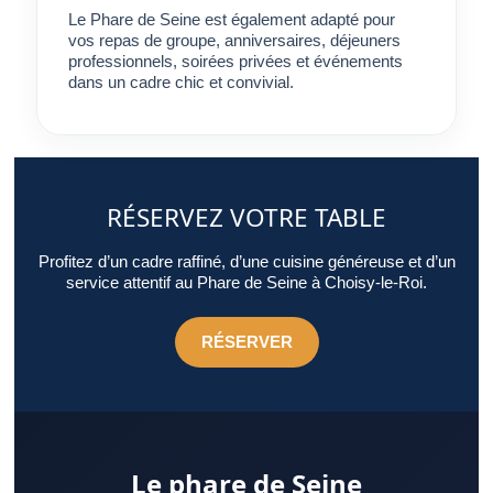
Le Phare de Seine est également adapté pour
vos repas de groupe, anniversaires, déjeuners
professionnels, soirées privées et événements
dans un cadre chic et convivial.
RÉSERVEZ VOTRE TABLE
Profitez d’un cadre raffiné, d’une cuisine généreuse et d’un
service attentif au Phare de Seine à Choisy-le-Roi.
RÉSERVER
Le phare de Seine