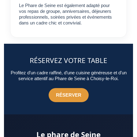
Le Phare de Seine est également adapté pour
vos repas de groupe, anniversaires, déjeuners
professionnels, soirées privées et événements
dans un cadre chic et convivial.
RÉSERVEZ VOTRE TABLE
Profitez d’un cadre raffiné, d’une cuisine généreuse et d’un
service attentif au Phare de Seine à Choisy-le-Roi.
RÉSERVER
Le phare de Seine