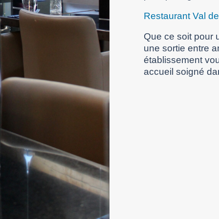
Restaurant Val d
Que ce soit pour u
une sortie entre 
établissement vou
accueil soigné da