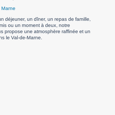
e Marne
n déjeuner, un dîner, un repas de famille,
amis ou un moment à deux, notre
s propose une atmosphère raffinée et un
ns le Val-de-Marne.