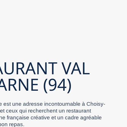
AURANT VAL
ARNE (94)
 est une adresse incontournable à Choisy-
 et ceux qui recherchent un restaurant
ne française créative et un cadre agréable
bon repas.