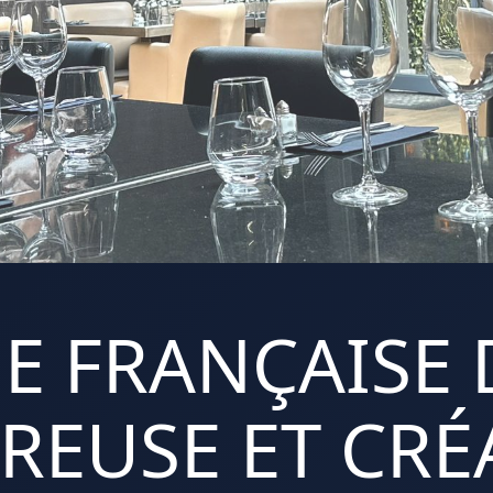
E FRANÇAISE 
REUSE ET CRÉA