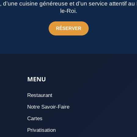
né, d’une cuisine généreuse et d’un service attentif a
le-Roi.
RÉSERVER
MENU
Restaurant
Notre Savoir-Faire
Cartes
Privatisation