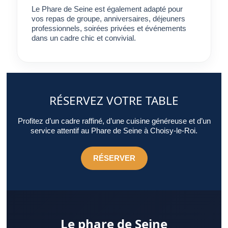
Le Phare de Seine est également adapté pour
vos repas de groupe, anniversaires, déjeuners
professionnels, soirées privées et événements
dans un cadre chic et convivial.
RÉSERVEZ VOTRE TABLE
Profitez d’un cadre raffiné, d’une cuisine généreuse et d’un
service attentif au Phare de Seine à Choisy-le-Roi.
RÉSERVER
Le phare de Seine