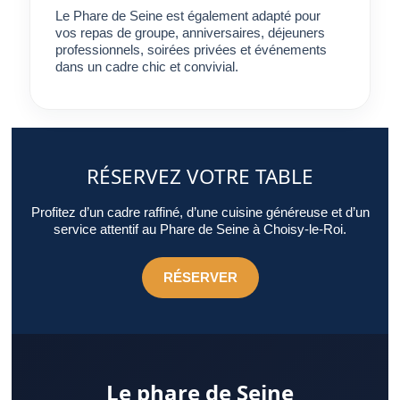
Le Phare de Seine est également adapté pour
vos repas de groupe, anniversaires, déjeuners
professionnels, soirées privées et événements
dans un cadre chic et convivial.
RÉSERVEZ VOTRE TABLE
Profitez d’un cadre raffiné, d’une cuisine généreuse et d’un
service attentif au Phare de Seine à Choisy-le-Roi.
RÉSERVER
Le phare de Seine