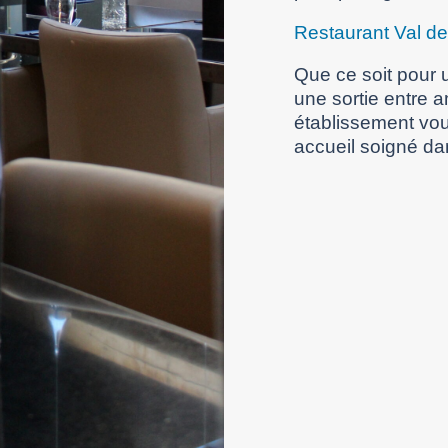
Restaurant Val d
Que ce soit pour u
une sortie entre 
établissement vou
accueil soigné da