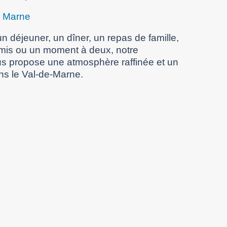
e Marne
n déjeuner, un dîner, un repas de famille,
amis ou un moment à deux, notre
s propose une atmosphère raffinée et un
ns le Val-de-Marne.