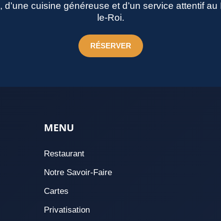
né, d’une cuisine généreuse et d’un service attentif a
le-Roi.
RÉSERVER
MENU
Restaurant
Notre Savoir-Faire
Cartes
Privatisation