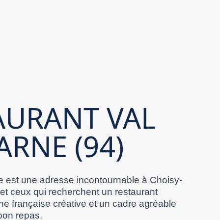
AURANT VAL
ARNE (94)
 est une adresse incontournable à Choisy-
 et ceux qui recherchent un restaurant
ne française créative et un cadre agréable
bon repas.