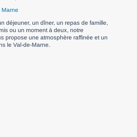
e Marne
n déjeuner, un dîner, un repas de famille,
amis ou un moment à deux, notre
s propose une atmosphère raffinée et un
ns le Val-de-Marne.