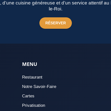
né, d’une cuisine généreuse et d’un service attentif a
le-Roi.
RÉSERVER
MENU
Restaurant
Notre Savoir-Faire
Cartes
Privatisation