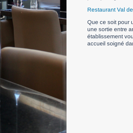
Restaurant Val d
Que ce soit pour u
une sortie entre 
établissement vou
accueil soigné da