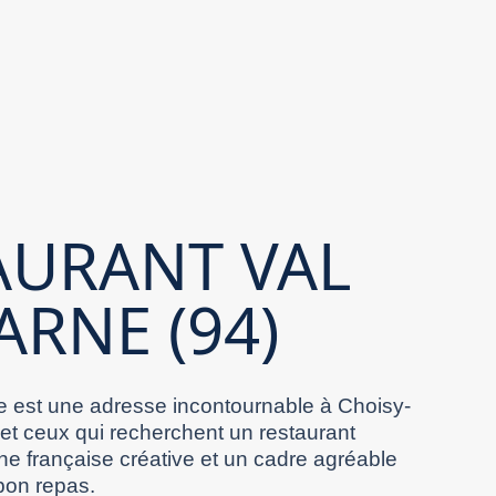
AURANT VAL
ARNE (94)
 est une adresse incontournable à Choisy-
 et ceux qui recherchent un restaurant
ne française créative et un cadre agréable
bon repas.