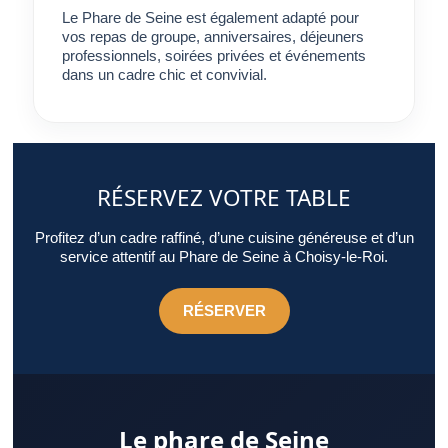
Le Phare de Seine est également adapté pour
vos repas de groupe, anniversaires, déjeuners
professionnels, soirées privées et événements
dans un cadre chic et convivial.
RÉSERVEZ VOTRE TABLE
Profitez d’un cadre raffiné, d’une cuisine généreuse et d’un
service attentif au Phare de Seine à Choisy-le-Roi.
RÉSERVER
Le phare de Seine