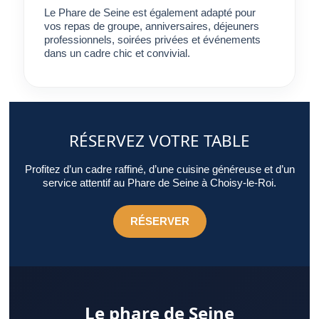
qui répond pleinement aux attentes.
Le Phare de Seine est également adapté pour
vos repas de groupe, anniversaires, déjeuners
professionnels, soirées privées et événements
dans un cadre chic et convivial.
RÉSERVEZ VOTRE TABLE
Profitez d’un cadre raffiné, d’une cuisine généreuse et d’un
service attentif au Phare de Seine à Choisy-le-Roi.
RÉSERVER
Le phare de Seine