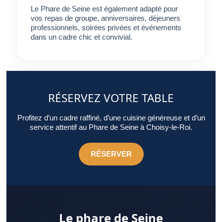
Le Phare de Seine est également adapté pour
vos repas de groupe, anniversaires, déjeuners
professionnels, soirées privées et événements
dans un cadre chic et convivial.
RÉSERVEZ VOTRE TABLE
Profitez d’un cadre raffiné, d’une cuisine généreuse et d’un
service attentif au Phare de Seine à Choisy-le-Roi.
RÉSERVER
Le phare de Seine