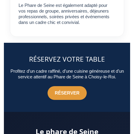
Le Phare de Seine est également adapté pour
vos repas de groupe, anniversaires, déjeuners
professionnels, soirées privées et événements
dans un cadre chic et convivial.
RÉSERVEZ VOTRE TABLE
Profitez d’un cadre raffiné, d’une cuisine généreuse et d’un
service attentif au Phare de Seine à Choisy-le-Roi.
RÉSERVER
Le phare de Seine