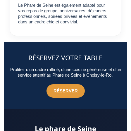
Le Phare de Seine est également adapté pour
vos repas de groupe, anniversaires, déjeuners
professionnels, soirées privées et événements
dans un cadre chic et convivial.
RÉSERVEZ VOTRE TABLE
Profitez d’un cadre raffiné, d’une cuisine généreuse et d’un
service attentif au Phare de Seine à Choisy-le-Roi.
RÉSERVER
Le phare de Seine