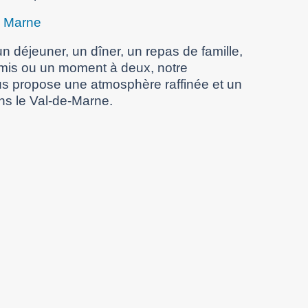
e Marne
n déjeuner, un dîner, un repas de famille,
amis ou un moment à deux, notre
s propose une atmosphère raffinée et un
ns le Val-de-Marne.