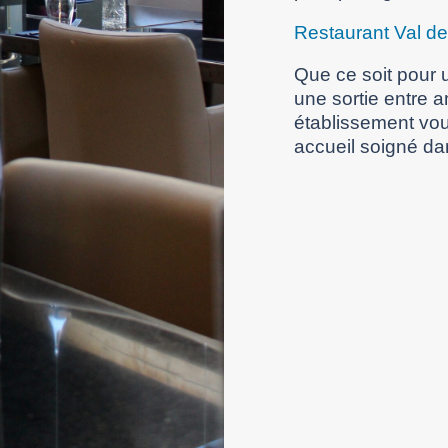
Restaurant Val d
Que ce soit pour u
une sortie entre 
établissement vou
accueil soigné da