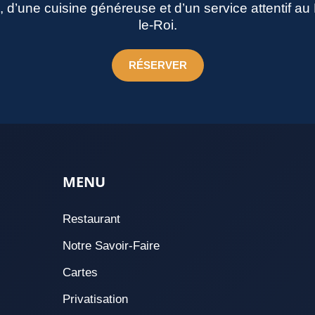
né, d’une cuisine généreuse et d’un service attentif a
le-Roi.
RÉSERVER
MENU
Restaurant
Notre Savoir-Faire
Cartes
Privatisation