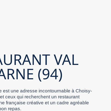
AURANT VAL
ARNE (94)
 est une adresse incontournable à Choisy-
 et ceux qui recherchent un restaurant
ne française créative et un cadre agréable
bon repas.