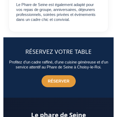
Le Phare de Seine est également adapté pour
vos repas de groupe, anniversaires, déjeuners
professionnels, soirées privées et événements
dans un cadre chic et convivial.
RÉSERVEZ VOTRE TABLE
Profitez d’un cadre raffiné, d’une cuisine généreuse et d’un
service attentif au Phare de Seine à Choisy-le-Roi.
RÉSERVER
Le phare de Seine