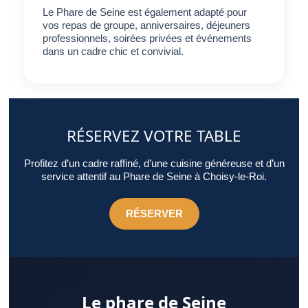
Le Phare de Seine est également adapté pour
vos repas de groupe, anniversaires, déjeuners
professionnels, soirées privées et événements
dans un cadre chic et convivial.
RÉSERVEZ VOTRE TABLE
Profitez d’un cadre raffiné, d’une cuisine généreuse et d’un
service attentif au Phare de Seine à Choisy-le-Roi.
RÉSERVER
Le phare de Seine