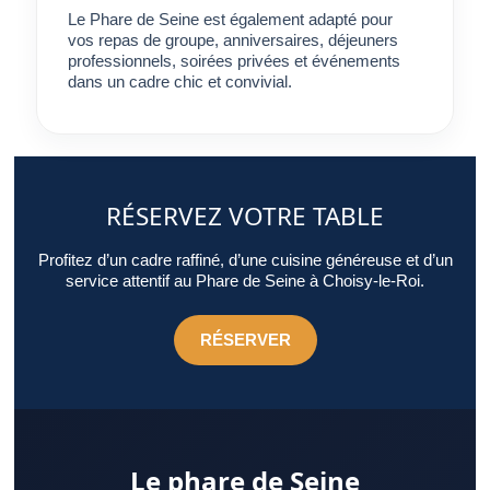
Le Phare de Seine est également adapté pour
vos repas de groupe, anniversaires, déjeuners
professionnels, soirées privées et événements
dans un cadre chic et convivial.
RÉSERVEZ VOTRE TABLE
Profitez d’un cadre raffiné, d’une cuisine généreuse et d’un
service attentif au Phare de Seine à Choisy-le-Roi.
RÉSERVER
Le phare de Seine