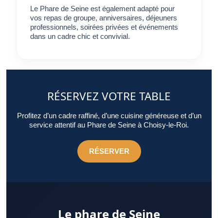
Le Phare de Seine est également adapté pour
vos repas de groupe, anniversaires, déjeuners
professionnels, soirées privées et événements
dans un cadre chic et convivial.
RÉSERVEZ VOTRE TABLE
Profitez d’un cadre raffiné, d’une cuisine généreuse et d’un
service attentif au Phare de Seine à Choisy-le-Roi.
RÉSERVER
Le phare de Seine