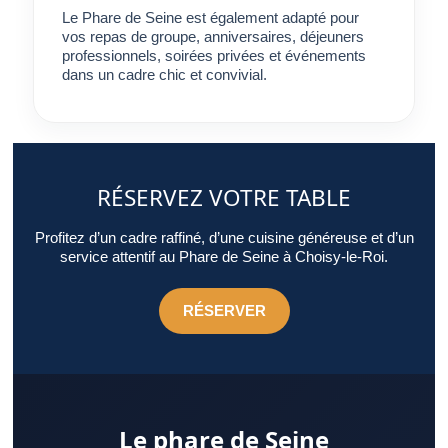
Marne est souvent celui qui répond pleinement aux attentes.
Le Phare de Seine est également adapté pour
vos repas de groupe, anniversaires, déjeuners
professionnels, soirées privées et événements
dans un cadre chic et convivial.
RÉSERVEZ VOTRE TABLE
Profitez d’un cadre raffiné, d’une cuisine généreuse et d’un
service attentif au Phare de Seine à Choisy-le-Roi.
RÉSERVER
Le phare de Seine