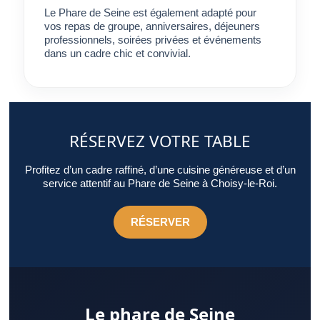
partagé.
Le Phare de Seine est également adapté pour
vos repas de groupe, anniversaires, déjeuners
professionnels, soirées privées et événements
dans un cadre chic et convivial.
RÉSERVEZ VOTRE TABLE
Profitez d’un cadre raffiné, d’une cuisine généreuse et d’un
service attentif au Phare de Seine à Choisy-le-Roi.
RÉSERVER
Le phare de Seine