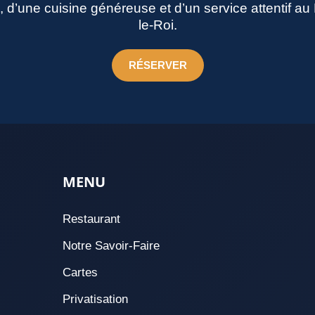
né, d’une cuisine généreuse et d’un service attentif a
le-Roi.
RÉSERVER
MENU
Restaurant
Notre Savoir-Faire
Cartes
Privatisation