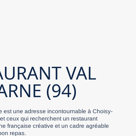
AURANT VAL
ARNE (94)
 est une adresse incontournable à Choisy-
 et ceux qui recherchent un restaurant
ne française créative et un cadre agréable
bon repas.