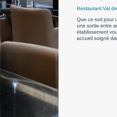
Restaurant Val d
Que ce soit pour u
une sortie entre 
établissement vou
accueil soigné da