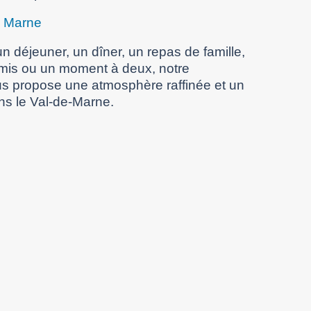
e Marne
n déjeuner, un dîner, un repas de famille,
amis ou un moment à deux, notre
s propose une atmosphère raffinée et un
ns le Val-de-Marne.