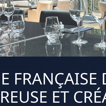
E FRANÇAISE 
REUSE ET CRÉA