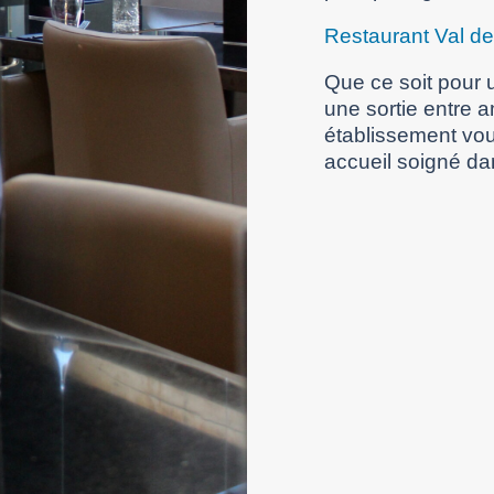
Restaurant Val d
Que ce soit pour u
une sortie entre 
établissement vou
accueil soigné da