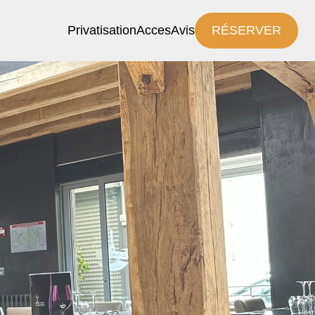
Privatisation
Acces
Avis
RÉSERVER