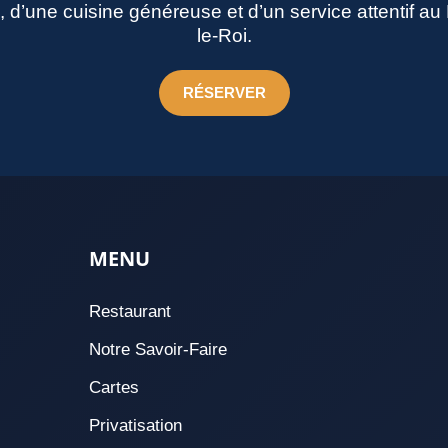
né, d’une cuisine généreuse et d’un service attentif a
le-Roi.
RÉSERVER
MENU
Restaurant
Notre Savoir-Faire
Cartes
Privatisation