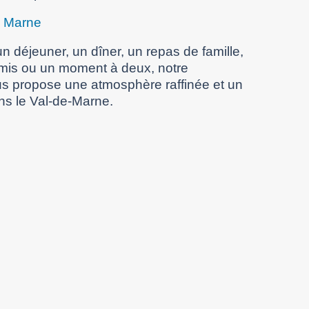
e Marne
n déjeuner, un dîner, un repas de famille,
amis ou un moment à deux, notre
s propose une atmosphère raffinée et un
ns le Val-de-Marne.