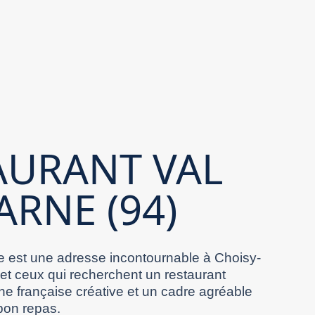
AURANT VAL
ARNE (94)
 est une adresse incontournable à Choisy-
 et ceux qui recherchent un restaurant
ne française créative et un cadre agréable
bon repas.