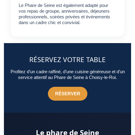
Le Phare de Seine est également adapté pour
vos repas de groupe, anniversaires, déjeuners
professionnels, soirées privées et événements
dans un cadre chic et convivial.
RÉSERVEZ VOTRE TABLE
Profitez d’un cadre raffiné, d’une cuisine généreuse et d’un
service attentif au Phare de Seine à Choisy-le-Roi.
RÉSERVER
Le phare de Seine