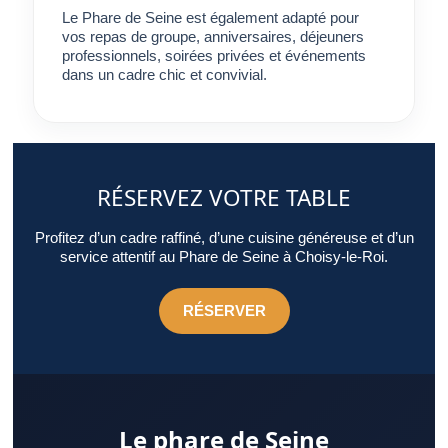
juge au plaisir réellement ressenti.
Le Phare de Seine est également adapté pour
vos repas de groupe, anniversaires, déjeuners
professionnels, soirées privées et événements
dans un cadre chic et convivial.
RÉSERVEZ VOTRE TABLE
Profitez d’un cadre raffiné, d’une cuisine généreuse et d’un
service attentif au Phare de Seine à Choisy-le-Roi.
RÉSERVER
Le phare de Seine