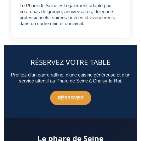
Le Phare de Seine est également adapté pour
vos repas de groupe, anniversaires, déjeuners
professionnels, soirées privées et événements
dans un cadre chic et convivial.
RÉSERVEZ VOTRE TABLE
Profitez d’un cadre raffiné, d’une cuisine généreuse et d’un
service attentif au Phare de Seine à Choisy-le-Roi.
RÉSERVER
Le phare de Seine