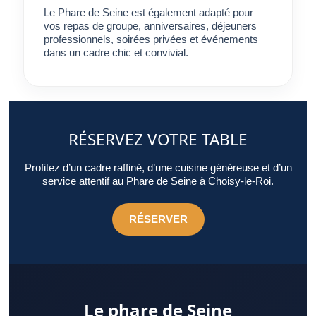
Le Phare de Seine est également adapté pour
vos repas de groupe, anniversaires, déjeuners
professionnels, soirées privées et événements
dans un cadre chic et convivial.
RÉSERVEZ VOTRE TABLE
Profitez d’un cadre raffiné, d’une cuisine généreuse et d’un
service attentif au Phare de Seine à Choisy-le-Roi.
RÉSERVER
Le phare de Seine