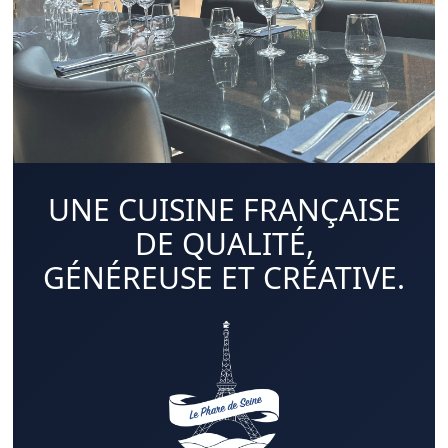
UNE CUISINE FRANÇAISE
DE QUALITÉ,
GÉNÉREUSE ET CRÉATIVE.