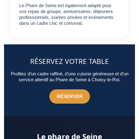
qualité complète de son accueil.
Le Phare de Seine est également adapté pour
vos repas de groupe, anniversaires, déjeuners
professionnels, soirées privées et événements
dans un cadre chic et convivial.
RÉSERVEZ VOTRE TABLE
Profitez d’un cadre raffiné, d’une cuisine généreuse et d’un
service attentif au Phare de Seine à Choisy-le-Roi.
RÉSERVER
Le phare de Seine