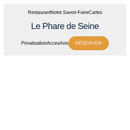
Restaurant
Notre Savoir-Faire
Cartes
Le Phare de Seine
Privatisation
Acces
Avis
RÉSERVER