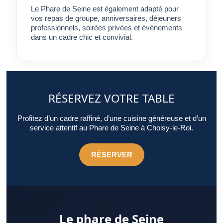
Le Phare de Seine est également adapté pour
vos repas de groupe, anniversaires, déjeuners
professionnels, soirées privées et événements
dans un cadre chic et convivial.
RÉSERVEZ VOTRE TABLE
Profitez d’un cadre raffiné, d’une cuisine généreuse et d’un
service attentif au Phare de Seine à Choisy-le-Roi.
RÉSERVER
Le phare de Seine