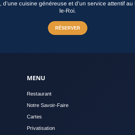
né, d’une cuisine généreuse et d’un service attentif a
le-Roi.
RÉSERVER
MENU
Restaurant
Notre Savoir-Faire
Cartes
Privatisation