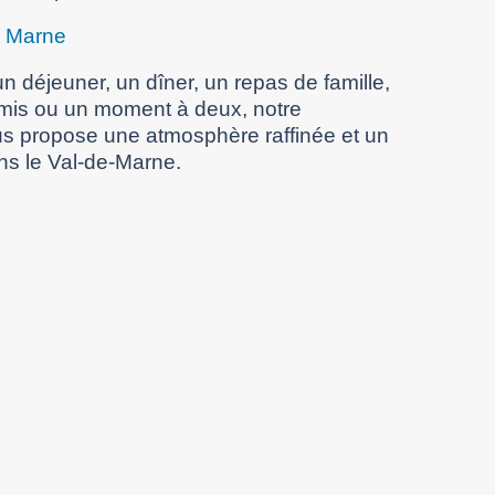
e Marne
n déjeuner, un dîner, un repas de famille,
amis ou un moment à deux, notre
s propose une atmosphère raffinée et un
ns le Val-de-Marne.