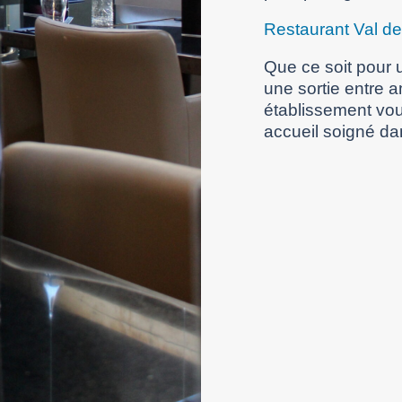
Restaurant Val d
Que ce soit pour u
une sortie entre 
établissement vou
accueil soigné da