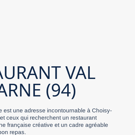
AURANT VAL
ARNE (94)
 est une adresse incontournable à Choisy-
 et ceux qui recherchent un restaurant
ne française créative et un cadre agréable
bon repas.