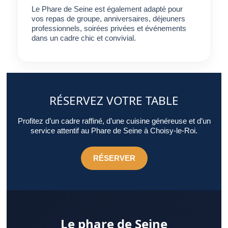
Le Phare de Seine est également adapté pour
vos repas de groupe, anniversaires, déjeuners
professionnels, soirées privées et événements
dans un cadre chic et convivial.
RÉSERVEZ VOTRE TABLE
Profitez d’un cadre raffiné, d’une cuisine généreuse et d’un
service attentif au Phare de Seine à Choisy-le-Roi.
RÉSERVER
Le phare de Seine