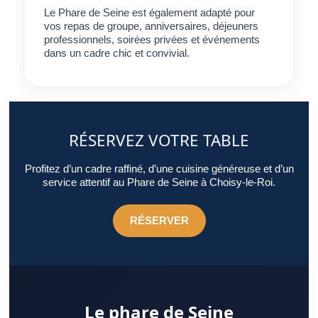
Le Phare de Seine est également adapté pour
vos repas de groupe, anniversaires, déjeuners
professionnels, soirées privées et événements
dans un cadre chic et convivial.
RÉSERVEZ VOTRE TABLE
Profitez d’un cadre raffiné, d’une cuisine généreuse et d’un
service attentif au Phare de Seine à Choisy-le-Roi.
RÉSERVER
Le phare de Seine