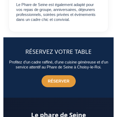
Le Phare de Seine est également adapté pour
vos repas de groupe, anniversaires, déjeuners
professionnels, soirées privées et événements
dans un cadre chic et convivial.
RÉSERVEZ VOTRE TABLE
Profitez d’un cadre raffiné, d’une cuisine généreuse et d’un
service attentif au Phare de Seine à Choisy-le-Roi.
RÉSERVER
Le phare de Seine