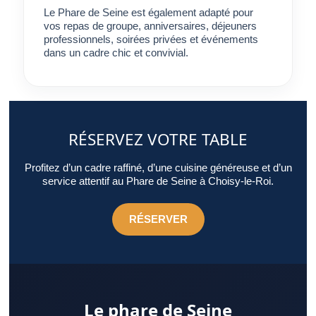
Le Phare de Seine est également adapté pour
vos repas de groupe, anniversaires, déjeuners
professionnels, soirées privées et événements
dans un cadre chic et convivial.
RÉSERVEZ VOTRE TABLE
Profitez d’un cadre raffiné, d’une cuisine généreuse et d’un
service attentif au Phare de Seine à Choisy-le-Roi.
RÉSERVER
Le phare de Seine