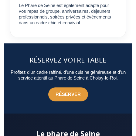
Le Phare de Seine est également adapté pour
vos repas de groupe, anniversaires, déjeuners
professionnels, soirées privées et événements
dans un cadre chic et convivial.
RÉSERVEZ VOTRE TABLE
Profitez d’un cadre raffiné, d’une cuisine généreuse et d’un
service attentif au Phare de Seine à Choisy-le-Roi.
RÉSERVER
Le phare de Seine