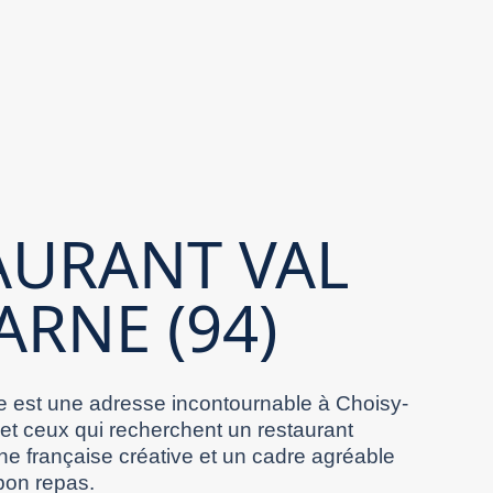
AURANT VAL
ARNE (94)
 est une adresse incontournable à Choisy-
 et ceux qui recherchent un restaurant
ne française créative et un cadre agréable
bon repas.