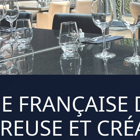
E FRANÇAISE 
REUSE ET CRÉA