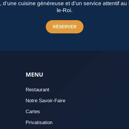
né, d’une cuisine généreuse et d’un service attentif a
le-Roi.
RÉSERVER
MENU
Restaurant
Notre Savoir-Faire
Cartes
Privatisation