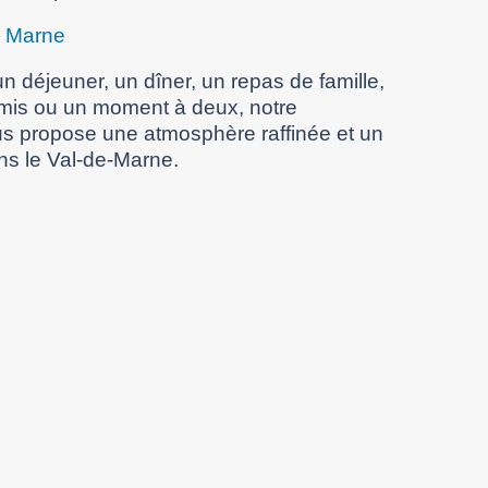
e Marne
n déjeuner, un dîner, un repas de famille,
amis ou un moment à deux, notre
s propose une atmosphère raffinée et un
ns le Val-de-Marne.