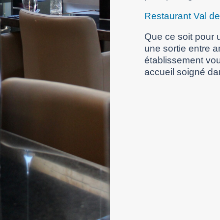
Restaurant Val d
Que ce soit pour u
une sortie entre 
établissement vou
accueil soigné da