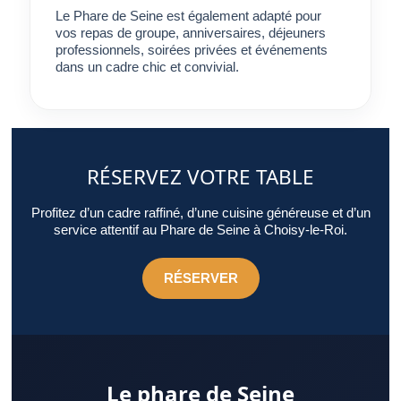
Marne pertinent se distingue finalement par l’expérience qu’il
Le Phare de Seine est également adapté pour
offre.
vos repas de groupe, anniversaires, déjeuners
professionnels, soirées privées et événements
dans un cadre chic et convivial.
RÉSERVEZ VOTRE TABLE
Profitez d’un cadre raffiné, d’une cuisine généreuse et d’un
service attentif au Phare de Seine à Choisy-le-Roi.
RÉSERVER
Le phare de Seine