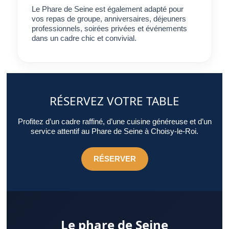
Le Phare de Seine est également adapté pour
vos repas de groupe, anniversaires, déjeuners
professionnels, soirées privées et événements
dans un cadre chic et convivial.
RÉSERVEZ VOTRE TABLE
Profitez d’un cadre raffiné, d’une cuisine généreuse et d’un
service attentif au Phare de Seine à Choisy-le-Roi.
RÉSERVER
Le phare de Seine