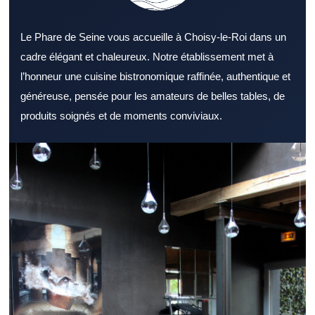
Le Phare de Seine vous accueille à Choisy-le-Roi dans un
cadre élégant et chaleureux. Notre établissement met à
l’honneur une cuisine bistronomique raffinée, authentique et
généreuse, pensée pour les amateurs de belles tables, de
produits soignés et de moments conviviaux.
Repérer un Restaurant Val de Marne accueillant facilite
l’organisation d’un déjeuner ou d’un dîner. Un Restaurant Val de
Marne s’adresse aussi bien aux couples qu’aux groupes d’amis.
L’ambiance générale d’un Restaurant Val de Marne peut
marquer positivement les convives. Les plats d’un Restaurant
Val de Marne doivent répondre à plusieurs préférences
gustatives. La réussite d’un Restaurant Val de Marne passe en
grande partie par de bons produits. Le sens du service peut
transformer positivement l’expérience dans un Restaurant Val de
Marne. Un Restaurant Val de Marne accessible attire plus
facilement une clientèle régulière. Pour la pause méridienne, un
Restaurant Val de Marne dynamique attire naturellement. Un
Restaurant Val de Marne convivial répond bien aux attentes d’un