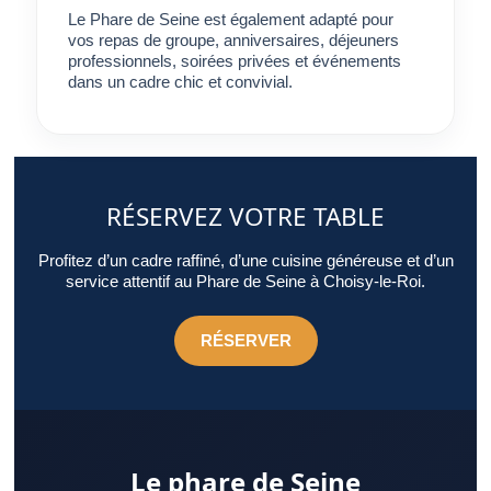
Le Phare de Seine est également adapté pour
vos repas de groupe, anniversaires, déjeuners
professionnels, soirées privées et événements
dans un cadre chic et convivial.
RÉSERVEZ VOTRE TABLE
Profitez d’un cadre raffiné, d’une cuisine généreuse et d’un
service attentif au Phare de Seine à Choisy-le-Roi.
RÉSERVER
Le phare de Seine