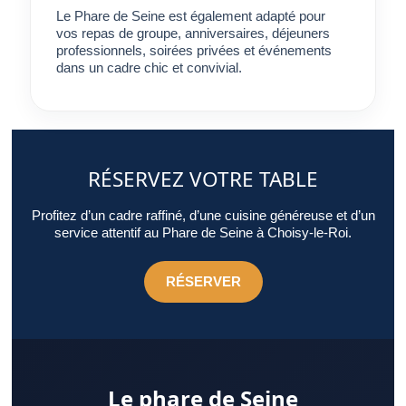
Le Phare de Seine est également adapté pour
vos repas de groupe, anniversaires, déjeuners
professionnels, soirées privées et événements
dans un cadre chic et convivial.
RÉSERVEZ VOTRE TABLE
Profitez d’un cadre raffiné, d’une cuisine généreuse et d’un
service attentif au Phare de Seine à Choisy-le-Roi.
RÉSERVER
Le phare de Seine