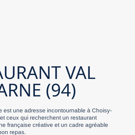
AURANT VAL
ARNE (94)
 est une adresse incontournable à Choisy-
 et ceux qui recherchent un restaurant
ne française créative et un cadre agréable
bon repas.