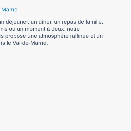
e Marne
n déjeuner, un dîner, un repas de famille,
amis ou un moment à deux, notre
s propose une atmosphère raffinée et un
ns le Val-de-Marne.