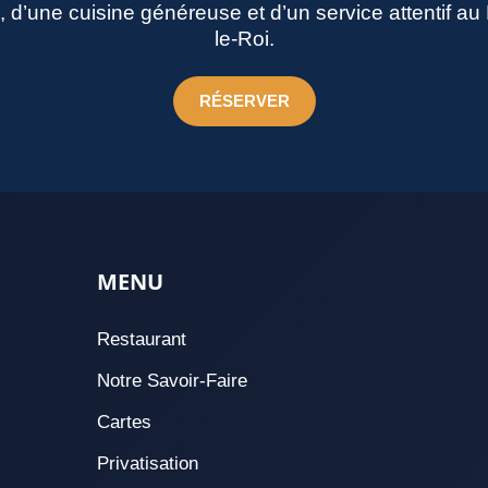
né, d’une cuisine généreuse et d’un service attentif a
le-Roi.
RÉSERVER
MENU
Restaurant
Notre Savoir-Faire
Cartes
Privatisation