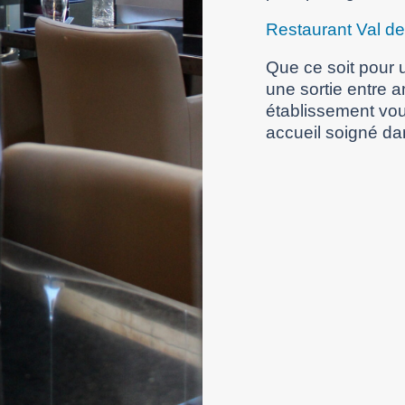
Restaurant Val d
Que ce soit pour u
une sortie entre 
établissement vou
accueil soigné da