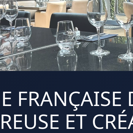
E FRANÇAISE 
REUSE ET CRÉA