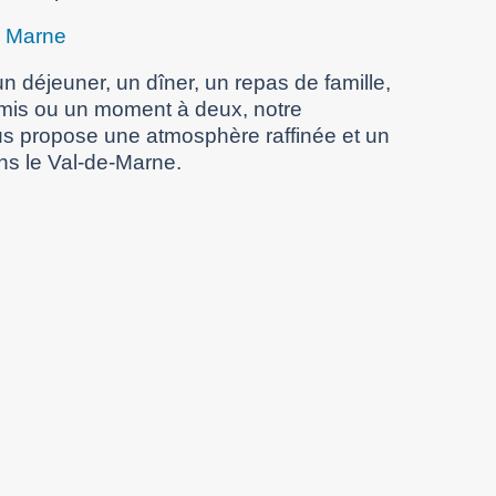
e Marne
n déjeuner, un dîner, un repas de famille,
amis ou un moment à deux, notre
s propose une atmosphère raffinée et un
ns le Val-de-Marne.