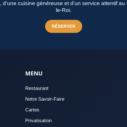
né, d’une cuisine généreuse et d’un service attentif a
le-Roi.
RÉSERVER
MENU
Restaurant
Notre Savoir-Faire
Cartes
Privatisation