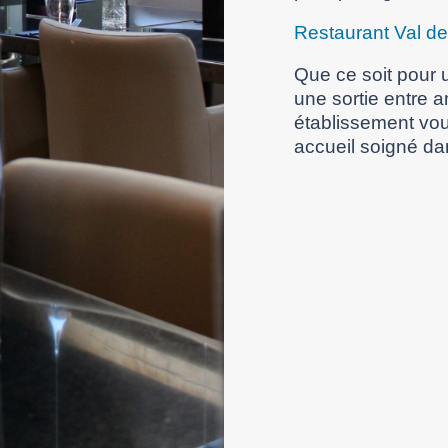
Restaurant Val d
Que ce soit pour u
une sortie entre 
établissement vou
accueil soigné da