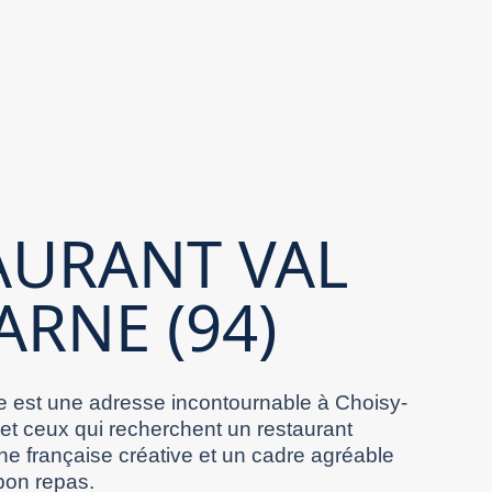
AURANT VAL
ARNE (94)
 est une adresse incontournable à Choisy-
 et ceux qui recherchent un restaurant
ne française créative et un cadre agréable
bon repas.