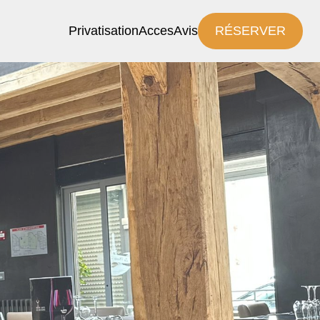
Privatisation
Acces
Avis
RÉSERVER