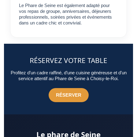
Le Phare de Seine est également adapté pour
vos repas de groupe, anniversaires, déjeuners
professionnels, soirées privées et événements
dans un cadre chic et convivial.
RÉSERVEZ VOTRE TABLE
Profitez d’un cadre raffiné, d’une cuisine généreuse et d’un
service attentif au Phare de Seine à Choisy-le-Roi.
RÉSERVER
Le phare de Seine