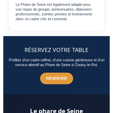
Le Phare de Seine est également adapté pour
vos repas de groupe, anniversaires, déjeuners
professionnels, soirées privées et événements
dans un cadre chic et convivial.
RÉSERVEZ VOTRE TABLE
Profitez d’un cadre raffiné, d’une cuisine généreuse et d’un
service attentif au Phare de Seine à Choisy-le-Roi.
RÉSERVER
Le phare de Seine