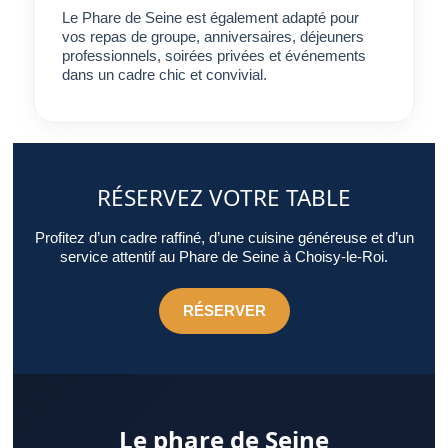
Le Phare de Seine est également adapté pour
vos repas de groupe, anniversaires, déjeuners
professionnels, soirées privées et événements
dans un cadre chic et convivial.
RÉSERVEZ VOTRE TABLE
Profitez d’un cadre raffiné, d’une cuisine généreuse et d’un
service attentif au Phare de Seine à Choisy-le-Roi.
RÉSERVER
Le phare de Seine