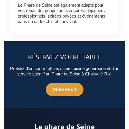
Le Phare de Seine est également adapté pour
vos repas de groupe, anniversaires, déjeuners
professionnels, soirées privées et événements
dans un cadre chic et convivial.
RÉSERVEZ VOTRE TABLE
Profitez d’un cadre raffiné, d’une cuisine généreuse et d’un
service attentif au Phare de Seine à Choisy-le-Roi.
RÉSERVER
Le phare de Seine