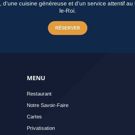
né, d’une cuisine généreuse et d’un service attentif a
le-Roi.
RÉSERVER
MENU
Restaurant
Notre Savoir-Faire
Cartes
Privatisation