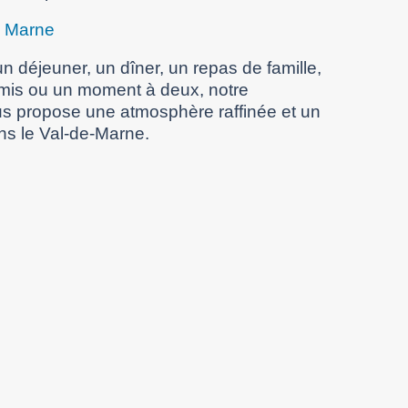
e Marne
n déjeuner, un dîner, un repas de famille,
amis ou un moment à deux, notre
s propose une atmosphère raffinée et un
ns le Val-de-Marne.