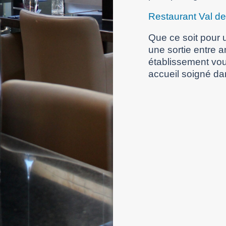
Restaurant Val d
Que ce soit pour u
une sortie entre 
établissement vou
accueil soigné da