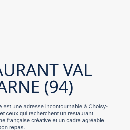
AURANT VAL
ARNE (94)
 est une adresse incontournable à Choisy-
 et ceux qui recherchent un restaurant
ne française créative et un cadre agréable
bon repas.