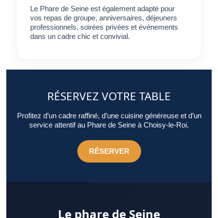
Le Phare de Seine est également adapté pour
vos repas de groupe, anniversaires, déjeuners
professionnels, soirées privées et événements
dans un cadre chic et convivial.
RÉSERVEZ VOTRE TABLE
Profitez d’un cadre raffiné, d’une cuisine généreuse et d’un
service attentif au Phare de Seine à Choisy-le-Roi.
RÉSERVER
Le phare de Seine