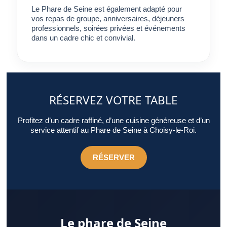
celui qui répond pleinement aux attentes.
Le Phare de Seine est également adapté pour
vos repas de groupe, anniversaires, déjeuners
professionnels, soirées privées et événements
dans un cadre chic et convivial.
RÉSERVEZ VOTRE TABLE
Profitez d’un cadre raffiné, d’une cuisine généreuse et d’un
service attentif au Phare de Seine à Choisy-le-Roi.
RÉSERVER
Le phare de Seine