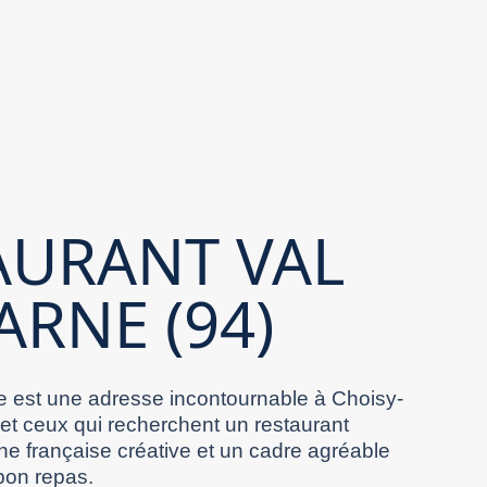
AURANT VAL
ARNE (94)
 est une adresse incontournable à Choisy-
 et ceux qui recherchent un restaurant
ne française créative et un cadre agréable
bon repas.