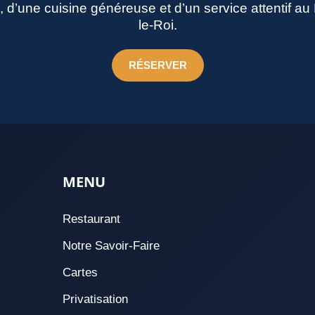
né, d’une cuisine généreuse et d’un service attentif a
le-Roi.
RÉSERVER
MENU
Restaurant
Notre Savoir-Faire
Cartes
Privatisation