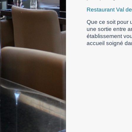
Restaurant Val d
Que ce soit pour u
une sortie entre 
établissement vou
accueil soigné da