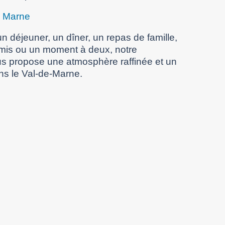
e Marne
n déjeuner, un dîner, un repas de famille,
amis ou un moment à deux, notre
s propose une atmosphère raffinée et un
ns le Val-de-Marne.