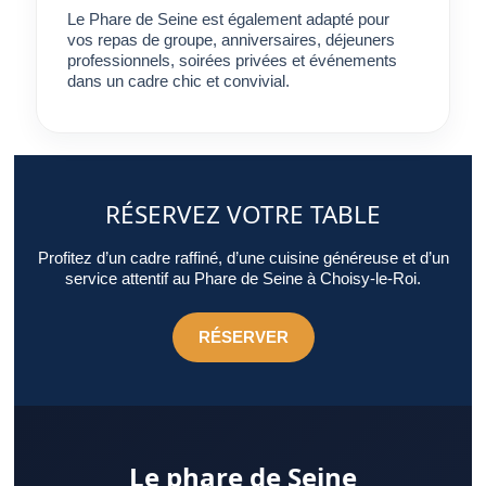
par l’expérience qu’il offre.
Le Phare de Seine est également adapté pour
vos repas de groupe, anniversaires, déjeuners
professionnels, soirées privées et événements
dans un cadre chic et convivial.
RÉSERVEZ VOTRE TABLE
Profitez d’un cadre raffiné, d’une cuisine généreuse et d’un
service attentif au Phare de Seine à Choisy-le-Roi.
RÉSERVER
Le phare de Seine