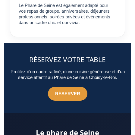
Le Phare de Seine est également adapté pour
vos repas de groupe, anniversaires, déjeuners
professionnels, soirées privées et événements
dans un cadre chic et convivial.
RÉSERVEZ VOTRE TABLE
Profitez d’un cadre raffiné, d’une cuisine généreuse et d’un
service attentif au Phare de Seine à Choisy-le-Roi.
RÉSERVER
Le phare de Seine